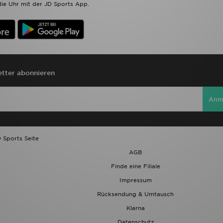
ie Uhr mit der JD Sports App.
tter abonnieren
Anm
 Sports Seite
AGB
Finde eine Filiale
Impressum
Rücksendung & Umtausch
Klarna
Datenschutz