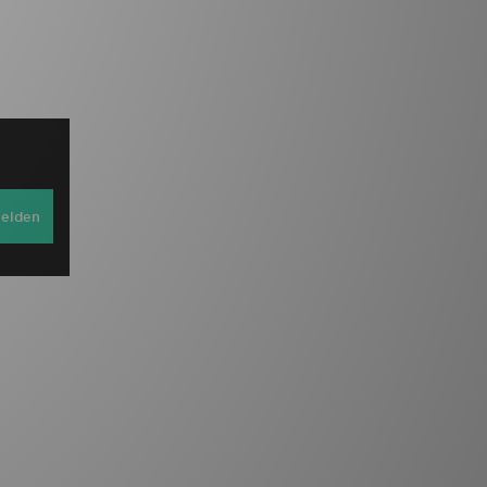
elden