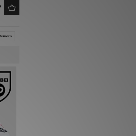
feinern