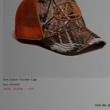
Von Dutch Trucker Cap
42,00€
War
Jetzt
20,00€
- 52%
Hol dir 