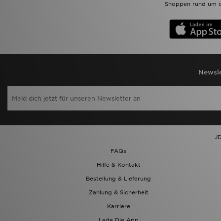
Shoppen rund um d
Newsle
JD
FAQs
Hilfe & Kontakt
Bestellung & Lieferung
Zahlung & Sicherheit
Karriere
Lade Die App