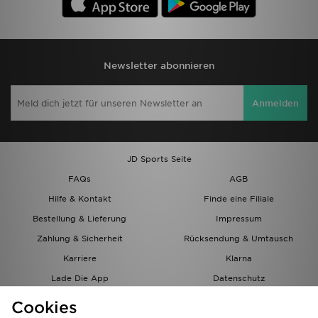
Newsletter abonnieren
Anmelden
JD Sports Seite
FAQs
AGB
Hilfe & Kontakt
Finde eine Filiale
Bestellung & Lieferung
Impressum
Zahlung & Sicherheit
Rücksendung & Umtausch
Karriere
Klarna
Lade Die App
Datenschutz
Cookies
Cookies Einstellungen
Cookies