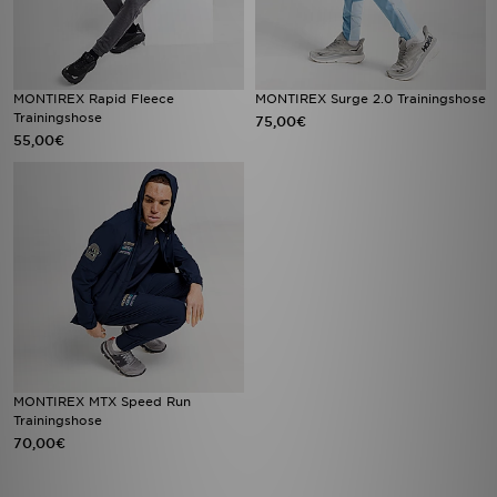
MONTIREX Rapid Fleece
MONTIREX Surge 2.0 Trainingshose
Trainingshose
75,00€
55,00€
MONTIREX MTX Speed Run
Trainingshose
70,00€