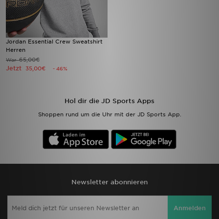
Jordan Essential Crew Sweatshirt
Herren
65,00€
War
Jetzt
35,00€
- 46%
Hol dir die JD Sports Apps
Shoppen rund um die Uhr mit der JD Sports App.
Newsletter abonnieren
Anmelden