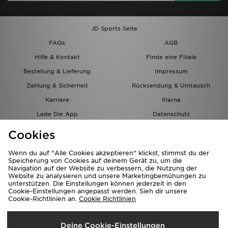
JD Sports Seite
FAQs
AGB
Hilfe & Kontakt
Finde eine Filiale
Bestellung & Lieferung
Impressum
Zahlung & Sicherheit
Rücksendung & Umtausch
Karriere
Klarna
Lade Die App
Datenschutz
Cookies
Cookies Einstellungen
Cookies
Partnerprogramm
Wenn du auf "Alle Cookies akzeptieren" klickst, stimmst du der
Speicherung von Cookies auf deinem Gerät zu, um die
Navigation auf der Website zu verbessern, die Nutzung der
Website zu analysieren und unsere Marketingbemühungen zu
unterstützen. Die Einstellungen können jederzeit in den
Cookie-Einstellungen angepasst werden. Sieh dir unsere
Cookie-Richtlinien an.
Cookie Richtlinien
Lieferung Nach
Deine Cookie-Einstellungen