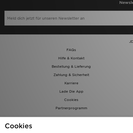
Newsle
JD
FAQs
Hilfe & Kontakt
Bestellung & Lieferung
Zahlung & Sicherheit
Karriere
Lade Die App
Cookies
Partnerprogramm
Cookies