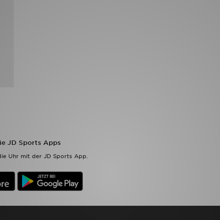
die JD Sports Apps
ie Uhr mit der JD Sports App.