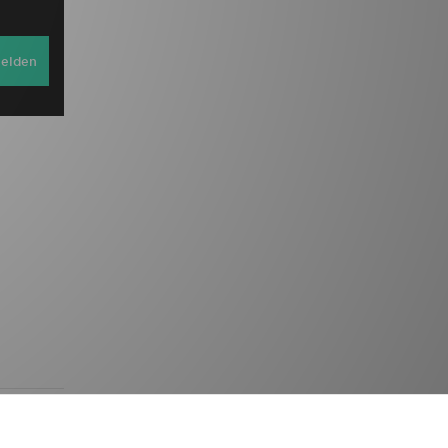
elden