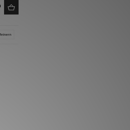
feinern