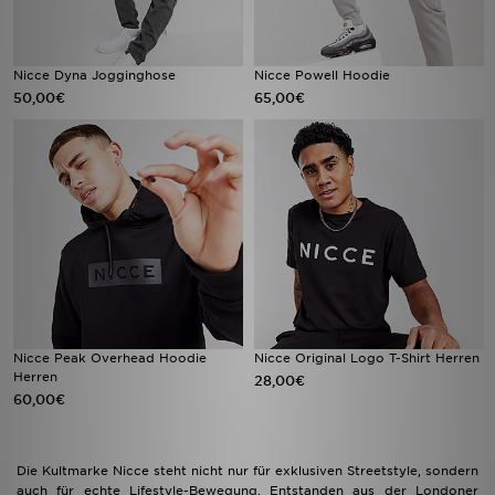
Nicce Dyna Jogginghose
Nicce Powell Hoodie
50,00€
65,00€
Nicce Peak Overhead Hoodie
Nicce Original Logo T-Shirt Herren
Herren
28,00€
60,00€
Die Kultmarke Nicce steht nicht nur für exklusiven Streetstyle, sondern
auch für echte Lifestyle-Bewegung. Entstanden aus der Londoner