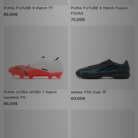
PUMA FUTURE 9 Match TT
PUMA FUTURE 9 Match Fusion
FG/AG
85,00€
75,00€
PUMA ULTRA NITRO 7 Match
adidas F50 Club TF
Laceless FG
60,00€
85,00€