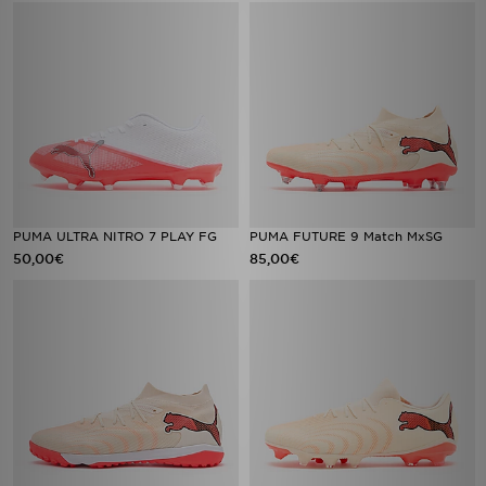
PUMA ULTRA NITRO 7 PLAY FG
PUMA FUTURE 9 Match MxSG
50,00€
85,00€