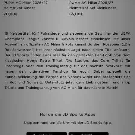
PUMA AC Milan 2026/27
PUMA AC Milan 2026/27
Heimtrikot Kinder
Heimtrikot-Set Kleinkinder
70,00€
65,00€
18 Meistertitel, fünf Pokalsiege und siebenmalige Gewinner der UEFA
Champions League konnte Il Diavolo bereits einheimsen. Mit unser
Auswahl an offiziellen AC Milan Trikots kannst du die I Rossoneri („Die
Rot-Schwarzen“) bei ihrer nächsten Jagd nach einem Titel anfeuern.
Bei JD Sports finden Fans alles für den perfekten Fan-Look. Von dem
klassischen Home Retro Trikot fürs Stadion, das Core T-Shirt für
unterwegs oder den Trainingsanzug für das nächste Workout, wir
haben den ultimativen Fanshop für euch! Dabei spiegelt die
Fußballbekleidung die Farben des Vereins wider und präsentiert sich
in Rot und Schwarz. Unterstütz jetzt dein Lieblingsteam und shop
Trikots und Trainingsanzug von AC Milan für das nächste Match!
Hol dir die JD Sports Apps
Shoppen rund um die Uhr mit der JD Sports App.