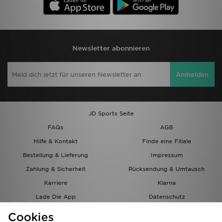
Newsletter abonnieren
Anmelden
JD Sports Seite
FAQs
AGB
Hilfe & Kontakt
Finde eine Filiale
Bestellung & Lieferung
Impressum
Zahlung & Sicherheit
Rücksendung & Umtausch
Karriere
Klarna
Lade Die App
Datenschutz
Cookies
Cookies Einstellungen
Cookies