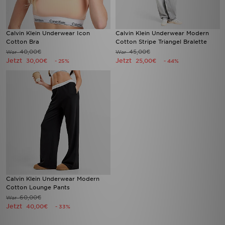
Calvin Klein Underwear Icon
Calvin Klein Underwear Modern
Cotton Bra
Cotton Stripe Triangel Bralette
40,00€
45,00€
War
War
Jetzt
Jetzt
30,00€
25,00€
- 25%
- 44%
Calvin Klein Underwear Modern
Cotton Lounge Pants
60,00€
War
Jetzt
40,00€
- 33%