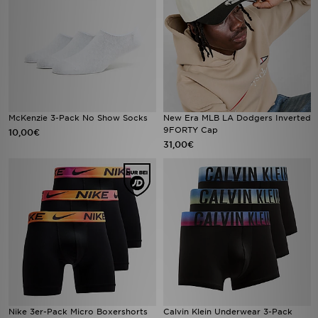
McKenzie 3-Pack No Show Socks
New Era MLB LA Dodgers Inverted
9FORTY Cap
10,00€
31,00€
Nike 3er-Pack Micro Boxershorts
Calvin Klein Underwear 3-Pack