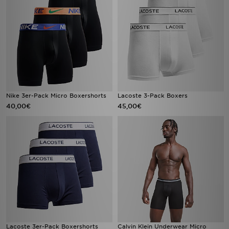
Nike 3er-Pack Micro Boxershorts
Lacoste 3-Pack Boxers
40,00€
45,00€
Lacoste 3er-Pack Boxershorts
Calvin Klein Underwear Micro