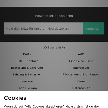
Newsletter abonnieren
Anmelden
JD Sports Seite
FAQs
AGB
Hilfe & Kontakt
Finde eine Filiale
Bestellung & Lieferung
Impressum
Zahlung & Sicherheit
Rücksendung & Umtausch
Karriere
Klarna
Lade Die App
Datenschutz
Cookies
Cookies Einstellungen
Cookies
Partnerprogramm
Wenn du auf "Alle Cookies akzeptieren" klickst, stimmst du der