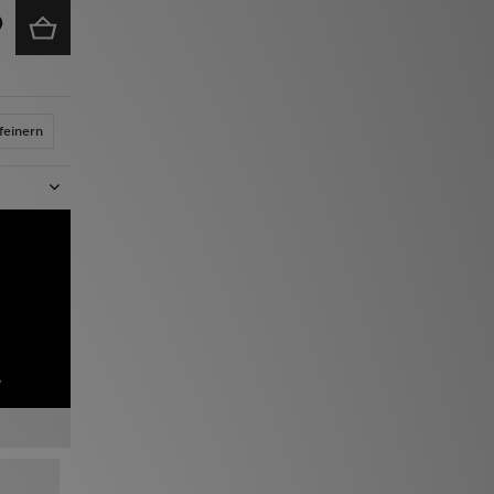
feinern