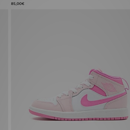
85,00€