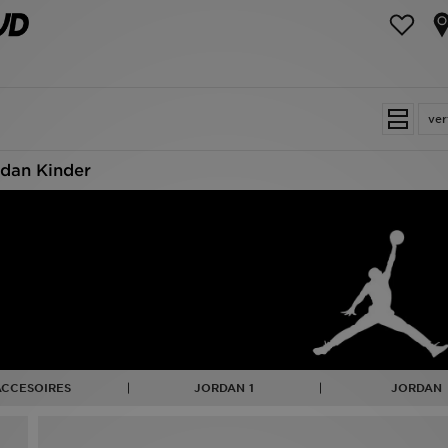
ver
rdan Kinder
ACCESOIRES
JORDAN 1
JORDAN