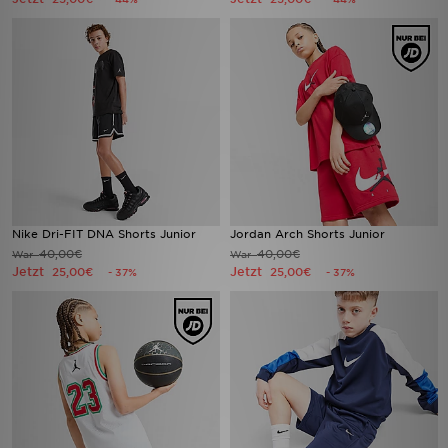
Nike Dri-FIT DNA Shorts Junior
Jordan Arch Shorts Junior
40,00€
40,00€
War
War
Jetzt
Jetzt
25,00€
25,00€
- 37%
- 37%