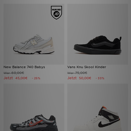
New Balance 740 Babys
Vans Knu Skool Kinder
60,00€
75,00€
War
War
Jetzt
Jetzt
45,00€
50,00€
- 25%
- 33%