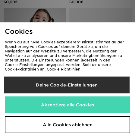
60,00€
60,00€
Cookies
Wenn du auf "Alle Cookies akzeptieren" klickst, stimmst du der
Speicherung von Cookies auf deinem Gerät zu, um die
Navigation auf der Website zu verbessern, die Nutzung der
Website zu analysieren und unsere Marketingbemühungen zu
unterstützen. Die Einstellungen können jederzeit in den
Cookie-Einstellungen angepasst werden. Sieh dir unsere
Cookie-Richtlinien an.
Cookie Richtlinien
adidas Originals Girls' Varsity Crew
Jordan 3-Piece Jumpman Set
Sweatshirt/Leggings Set Babys
Babys
50,00€
28,00€
Deine Cookie-Einstellungen
Akzeptiere alle Cookies
Alle Cookies ablehnen