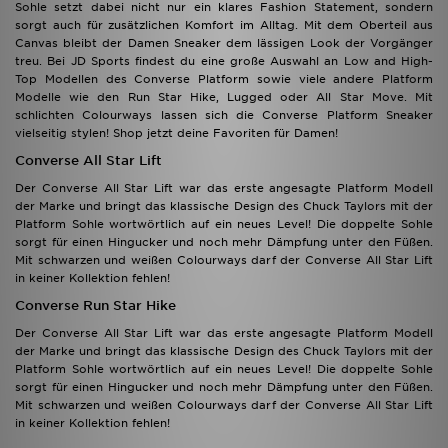
Sohle setzt dabei nicht nur ein klares Fashion Statement, sondern
sorgt auch für zusätzlichen Komfort im Alltag. Mit dem Oberteil aus
Canvas bleibt der Damen Sneaker dem lässigen Look der Vorgänger
treu. Bei JD Sports findest du eine große Auswahl an Low and High-
Top Modellen des Converse Platform sowie viele andere Platform
Modelle wie den Run Star Hike, Lugged oder All Star Move. Mit
schlichten Colourways lassen sich die Converse Platform Sneaker
vielseitig stylen! Shop jetzt deine Favoriten für Damen!
Converse All Star Lift
Der Converse All Star Lift war das erste angesagte Platform Modell
der Marke und bringt das klassische Design des Chuck Taylors mit der
Platform Sohle wortwörtlich auf ein neues Level! Die doppelte Sohle
sorgt für einen Hingucker und noch mehr Dämpfung unter den Füßen.
Mit schwarzen und weißen Colourways darf der Converse All Star Lift
in keiner Kollektion fehlen!
Converse Run Star Hike
Der Converse All Star Lift war das erste angesagte Platform Modell
der Marke und bringt das klassische Design des Chuck Taylors mit der
Platform Sohle wortwörtlich auf ein neues Level! Die doppelte Sohle
sorgt für einen Hingucker und noch mehr Dämpfung unter den Füßen.
Mit schwarzen und weißen Colourways darf der Converse All Star Lift
in keiner Kollektion fehlen!