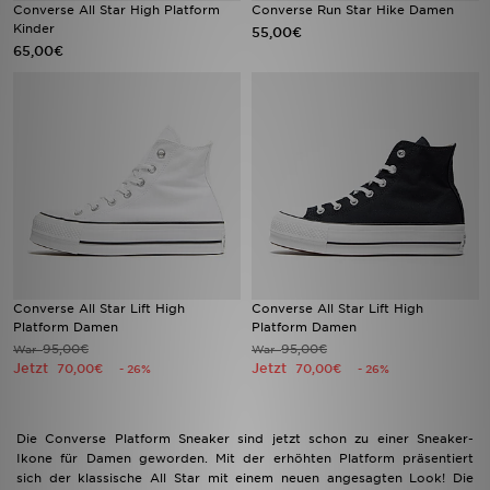
Converse All Star High Platform
Converse Run Star Hike Damen
Kinder
55,00€
65,00€
Converse All Star Lift High
Converse All Star Lift High
Platform Damen
Platform Damen
95,00€
95,00€
War
War
Jetzt
Jetzt
70,00€
70,00€
- 26%
- 26%
Die Converse Platform Sneaker sind jetzt schon zu einer Sneaker-
Ikone für Damen geworden. Mit der erhöhten Platform präsentiert
sich der klassische All Star mit einem neuen angesagten Look! Die