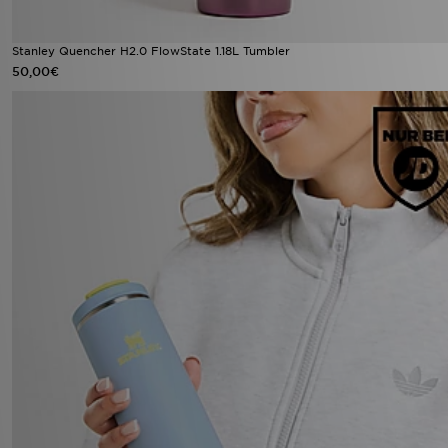
Stanley Quencher H2.0 FlowState 1.18L Tumbler
50,00€