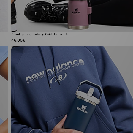
Stanley Legendary 0.4L Food Jar
46,00€