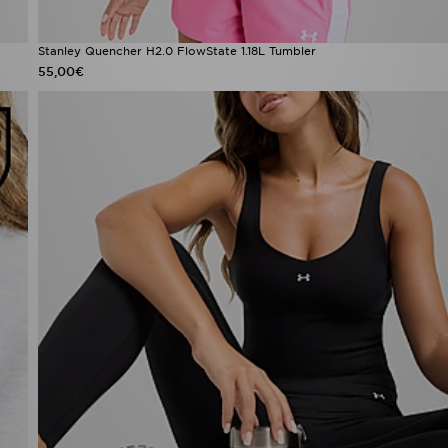
Stanley Quencher H2.0 FlowState 1.18L Tumbler
55,00€