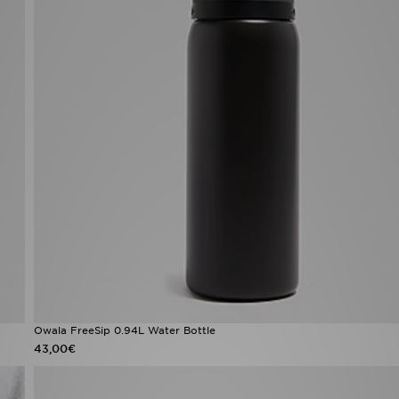
Owala FreeSip 0.94L Water Bottle
43,00€