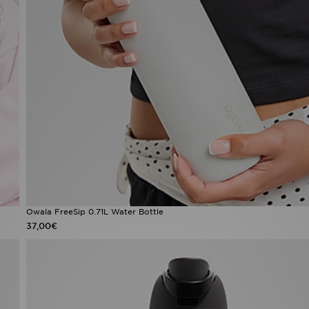
Owala FreeSip 0.71L Water Bottle
37,00€