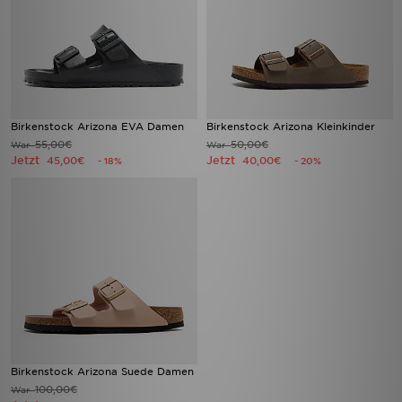
Birkenstock Arizona EVA Damen
Birkenstock Arizona Kleinkinder
55,00€
50,00€
War
War
Jetzt
Jetzt
45,00€
40,00€
- 18%
- 20%
Birkenstock Arizona Suede Damen
100,00€
War