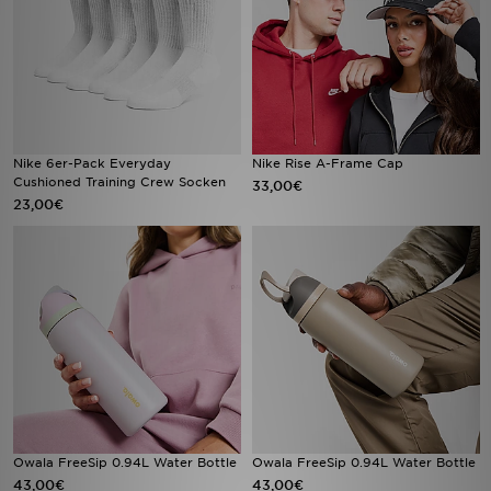
Nike 6er-Pack Everyday
Nike Rise A-Frame Cap
Cushioned Training Crew Socken
33,00€
23,00€
Owala FreeSip 0.94L Water Bottle
Owala FreeSip 0.94L Water Bottle
43,00€
43,00€