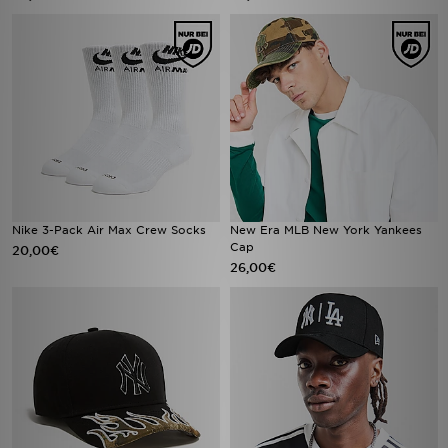
Nike 3-Pack Air Max Crew Socks
New Era MLB New York Yankees
Cap
20,00€
26,00€