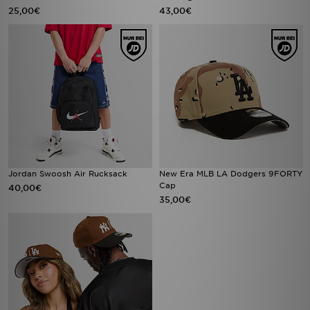
25,00€
43,00€
Jordan Swoosh Air Rucksack
New Era MLB LA Dodgers 9FORTY
Cap
40,00€
35,00€