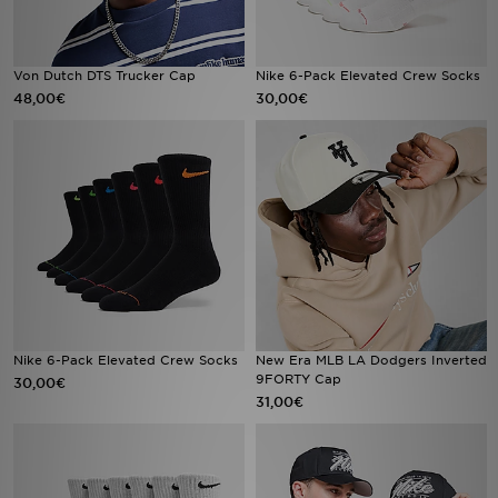
Von Dutch DTS Trucker Cap
Nike 6-Pack Elevated Crew Socks
48,00€
30,00€
Nike 6-Pack Elevated Crew Socks
New Era MLB LA Dodgers Inverted
9FORTY Cap
30,00€
31,00€