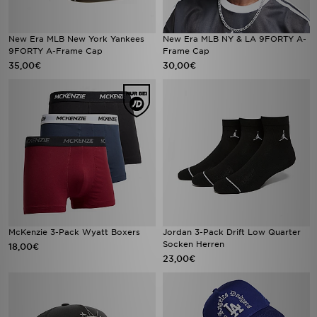
New Era MLB New York Yankees
New Era MLB NY & LA 9FORTY A-
9FORTY A-Frame Cap
Frame Cap
35,00€
30,00€
McKenzie 3-Pack Wyatt Boxers
Jordan 3-Pack Drift Low Quarter
Socken Herren
18,00€
23,00€