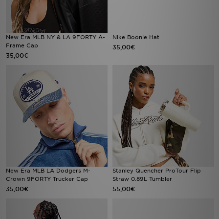
New Era MLB NY & LA 9FORTY A-
Nike Boonie Hat
Frame Cap
35,00€
35,00€
New Era MLB LA Dodgers M-
Stanley Quencher ProTour Flip
Crown 9FORTY Trucker Cap
Straw 0.89L Tumbler
35,00€
55,00€