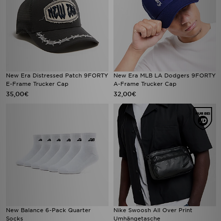
New Era Distressed Patch 9FORTY
New Era MLB LA Dodgers 9FORTY
E-Frame Trucker Cap
A-Frame Trucker Cap
35,00€
32,00€
New Balance 6-Pack Quarter
Nike Swoosh All Over Print
Socks
Umhängetasche