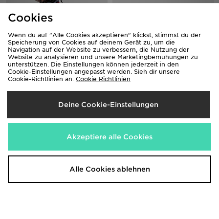
Cookies
Wenn du auf "Alle Cookies akzeptieren" klickst, stimmst du der
Speicherung von Cookies auf deinem Gerät zu, um die
Navigation auf der Website zu verbessern, die Nutzung der
Website zu analysieren und unsere Marketingbemühungen zu
unterstützen. Die Einstellungen können jederzeit in den
Cookie-Einstellungen angepasst werden. Sieh dir unsere
Cookie-Richtlinien an.
Cookie Richtlinien
Jordan Air Patrol Rucksack
McKenzie 3-Pack No Show Socks
60,00€
10,00€
Deine Cookie-Einstellungen
Akzeptiere alle Cookies
Alle Cookies ablehnen
McKenzie 3-Pack Ankle Socks
Owala FreeSip 0.71L Water Bottle