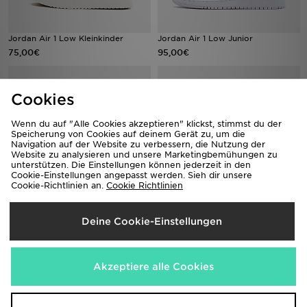
Jordan Air 1 Low Kleinkinder
Jordan Air 1 Low Junior
75,00€
95,00€
Cookies
Wenn du auf "Alle Cookies akzeptieren" klickst, stimmst du der
Speicherung von Cookies auf deinem Gerät zu, um die
Navigation auf der Website zu verbessern, die Nutzung der
Website zu analysieren und unsere Marketingbemühungen zu
unterstützen. Die Einstellungen können jederzeit in den
Cookie-Einstellungen angepasst werden. Sieh dir unsere
Cookie-Richtlinien an.
Cookie Richtlinien
Jordan Air 1 Mid Kleinkinder
Jordan Air 1 Mid Babys
Deine Cookie-Einstellungen
85,00€
65,00€
Akzeptiere alle Cookies