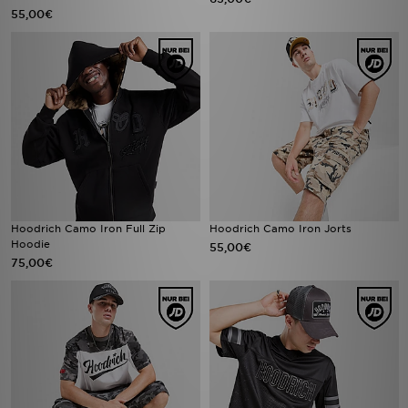
55,00€
Hoodrich Camo Iron Full Zip
Hoodrich Camo Iron Jorts
Hoodie
55,00€
75,00€