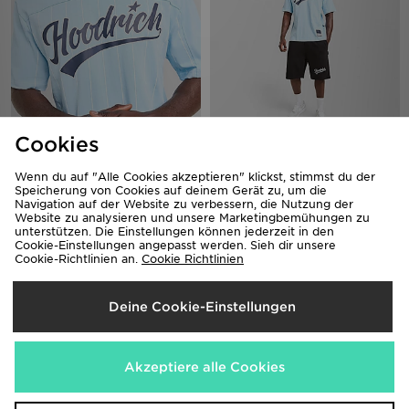
Cookies
Hoodrich Stade Stripe T-Shirt
Hoodrich Stade Shorts
40,00€
45,00€
Wenn du auf "Alle Cookies akzeptieren" klickst, stimmst du der
Speicherung von Cookies auf deinem Gerät zu, um die
Navigation auf der Website zu verbessern, die Nutzung der
Website zu analysieren und unsere Marketingbemühungen zu
unterstützen. Die Einstellungen können jederzeit in den
Cookie-Einstellungen angepasst werden. Sieh dir unsere
Cookie-Richtlinien an.
Cookie Richtlinien
Deine Cookie-Einstellungen
Akzeptiere alle Cookies
Hoodrich Camo Iron Denim Jeans
Hoodrich Chromatic Jersey
65,00€
50,00€