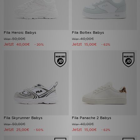
Fila Heroic Babys
Fila Boltex Babys
50,00€
40,00€
War
War
Jetzt
Jetzt
40,00€
15,00€
- 20%
- 62%
Fila Skyrunner Babys
Fila Panache 2 Babys
50,00€
40,00€
War
War
Jetzt
Jetzt
25,00€
15,00€
- 50%
- 62%