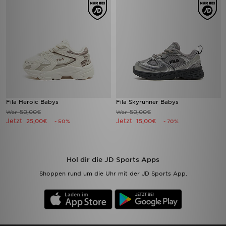
Fila Heroic Babys
Fila Skyrunner Babys
50,00€
50,00€
War
War
Jetzt
Jetzt
25,00€
15,00€
- 50%
- 70%
Hol dir die JD Sports Apps
Shoppen rund um die Uhr mit der JD Sports App.