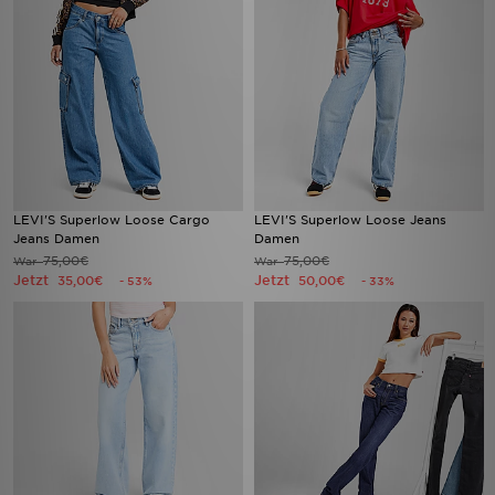
LEVI'S Superlow Loose Cargo
LEVI'S Superlow Loose Jeans
Jeans Damen
Damen
75,00€
75,00€
War
War
Jetzt
Jetzt
35,00€
50,00€
- 53%
- 33%