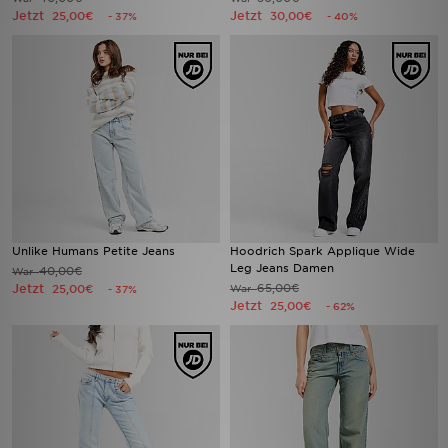
Jetzt
Jetzt
25,00€
30,00€
- 37%
- 40%
Unlike Humans Petite Jeans
Hoodrich Spark Applique Wide
Leg Jeans Damen
40,00€
War
Jetzt
65,00€
25,00€
War
- 37%
Jetzt
25,00€
- 62%