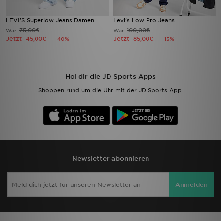
LEVI'S Superlow Jeans Damen
Levi's Low Pro Jeans
75,00€
100,00€
War
War
Jetzt
Jetzt
45,00€
85,00€
- 40%
- 15%
Hol dir die JD Sports Apps
Shoppen rund um die Uhr mit der JD Sports App.
Newsletter abonnieren
Anmelden