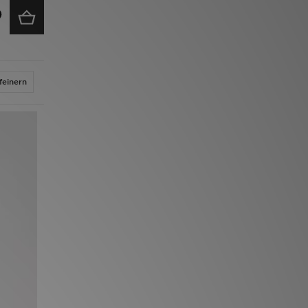
feinern