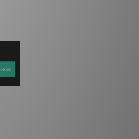
elden