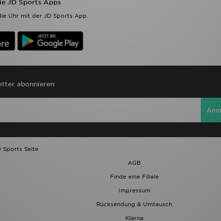
die JD Sports Apps
ie Uhr mit der JD Sports App.
tter abonnieren
Anm
 Sports Seite
AGB
Finde eine Filiale
Impressum
Rücksendung & Umtausch
Klarna