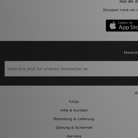
Hol dir 
Shoppen rund um d
Newsle
JD
FAQs
Hilfe & Kontakt
Bestellung & Lieferung
Zahlung & Sicherheit
Karriere