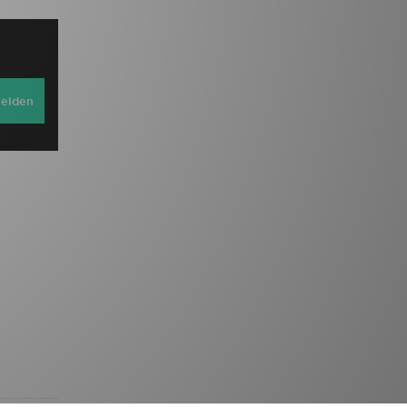
elden