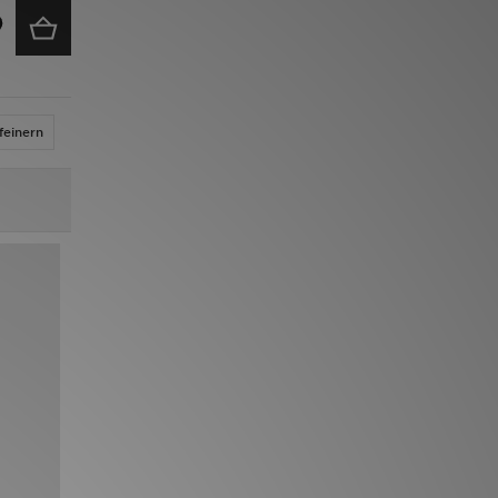
feinern