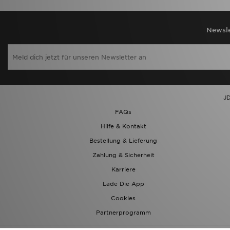
Newsle
JD
FAQs
Hilfe & Kontakt
Bestellung & Lieferung
Zahlung & Sicherheit
Karriere
Lade Die App
Cookies
Partnerprogramm