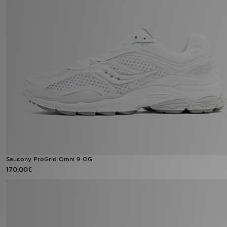
Saucony ProGrid Omni 9 OG
170,00€