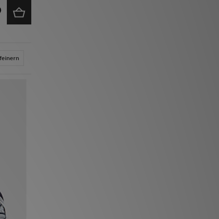
feinern