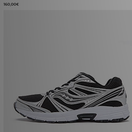
160,00€