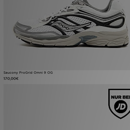
Saucony ProGrid Omni 9 OG
170,00€