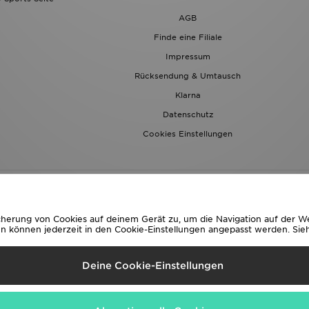
AGB
Finde eine Filiale
Impressum
Rücksendung & Umtausch
Klarna
Datenschutz
Cookies Einstellungen
icherung von Cookies auf deinem Gerät zu, um die Navigation auf der W
können jederzeit in den Cookie-Einstellungen angepasst werden. Sieh 
eferung Nach
Deine Cookie-Einstellungen
ch
 folgende Zahlungsmethoden