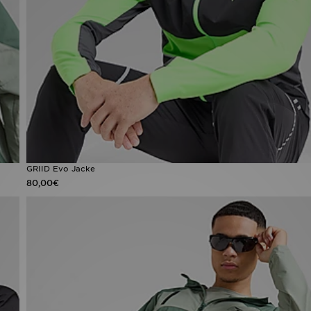
GRIID Evo Jacke
80,00€