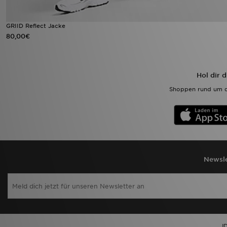
GRIID Reflect Jacke
80,00€
Hol dir 
Shoppen rund um d
Newsle
JD