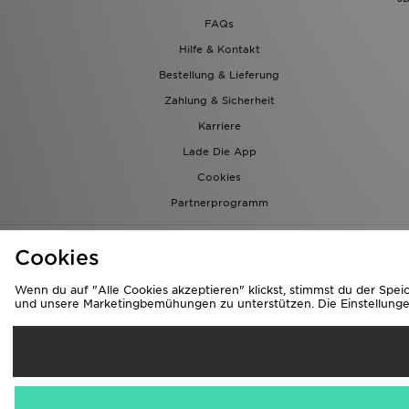
FAQs
Hilfe & Kontakt
Bestellung & Lieferung
Zahlung & Sicherheit
Karriere
Lade Die App
Cookies
Partnerprogramm
Cookies
Wenn du auf "Alle Cookies akzeptieren" klickst, stimmst du der Spe
und unsere Marketingbemühungen zu unterstützen. Die Einstellungen 
Li
Österrei
Wir akzeptieren