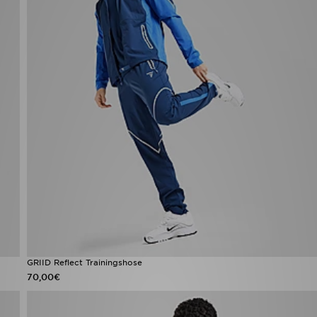
GRIID Reflect Trainingshose
70,00€