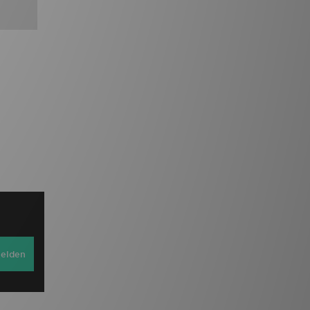
elden