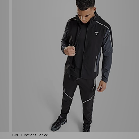
GRIID Reflect Jacke