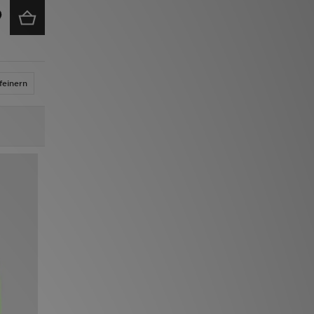
feinern