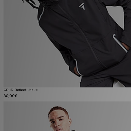
GRIID Reflect Jacke
80,00€