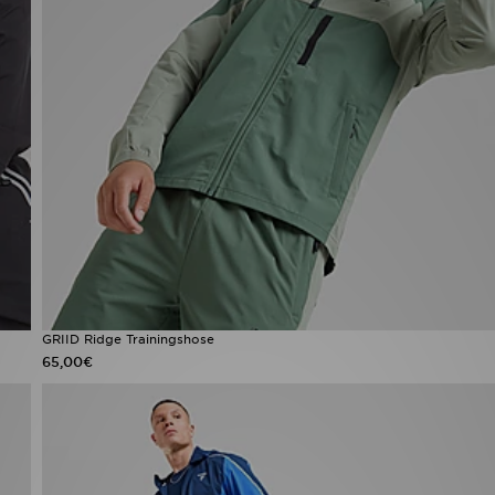
GRIID Ridge Trainingshose
65,00€