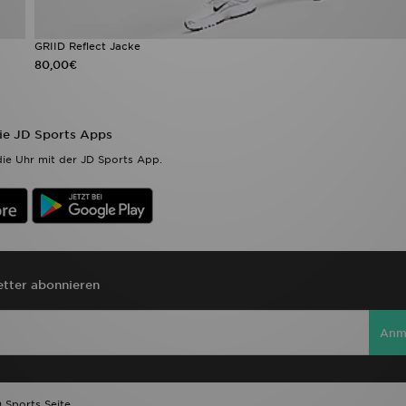
GRIID Reflect Jacke
80,00€
die JD Sports Apps
ie Uhr mit der JD Sports App.
tter abonnieren
Anm
 Sports Seite