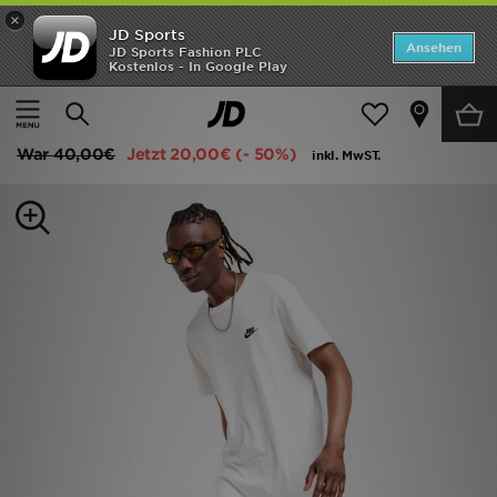
×
JD Sports
Startseite
Ansehen
JD Sports Fashion PLC
Kostenlos - In Google Play
Startseite
Herren
Herrenbekleidung
Shorts
ANGEBOTE
Nike Foundation Shorts
Marken
War
40,00€
Jetzt
20,00€
(- 50%)
inkl. MwST.
Neuheiten
Herren
Damen
Kinder
Bestsellers
JD Exklusives
Fußball