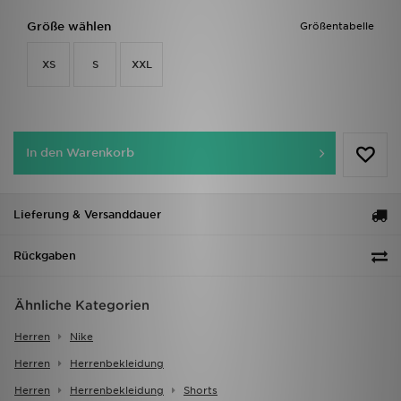
Größe wählen
Größentabelle
XS
S
XXL
In den Warenkorb
Lieferung & Versanddauer
Rückgaben
Ähnliche Kategorien
Herren
Nike
Herren
Herrenbekleidung
Herren
Herrenbekleidung
Shorts