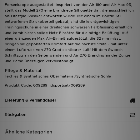
Fersenkappe ausgestattet. Inspiriert von der Air 180 und Air Max 93,
stellt das Modell 270 eine brandneue Silhouette dar, die ausschließlich
als Lifestyle Sneaker entworfen wurde. Mit einem im Bootie-Stil
entworfenen Strickoberteil gebaut, sind die leichtgewichtigen
Trainingsschuhe in einer dreifachen schwarzen Farbfassung erhältlich
und kombinieren solide Netz-Einsätze für die nötige Belüftung. Auf
einer glänzenden Max Air-Einheit aufgestützt, die 32 mm misst,
bringen sie gepolsterten Komfort auf die nächste Stufe - mit unter
einem Luftdruck von 270 Grad sichtbarer Luft! Mit dem Swoosh
Schriftzug an den Seitenwänden und Air 270 Branding an der Zunge
und Ferse Überzügen vervollständigt.
Pflege & Material
Textiles & Synthetisches Obermaterial/Synthetische Sohle
Produkt Code: 009289_jdsportsat/009289
Lieferung & Versanddauer
Rückgaben
Ähnliche Kategorien