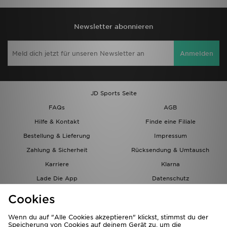
Newsletter abonnieren
Anmelden
JD Sports Seite
FAQs
AGB
Hilfe & Kontakt
Finde eine Filiale
Bestellung & Lieferung
Impressum
Zahlung & Sicherheit
Rücksendung & Umtausch
Karriere
Klarna
Lade Die App
Datenschutz
Cookies
Cookies Einstellungen
Cookies
Partnerprogramm
Wenn du auf "Alle Cookies akzeptieren" klickst, stimmst du der
Speicherung von Cookies auf deinem Gerät zu, um die