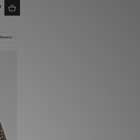
feinern