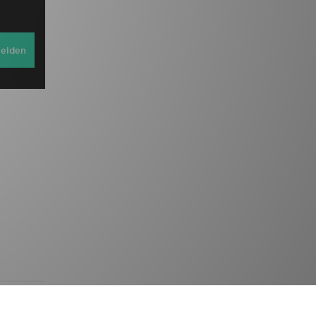
elden