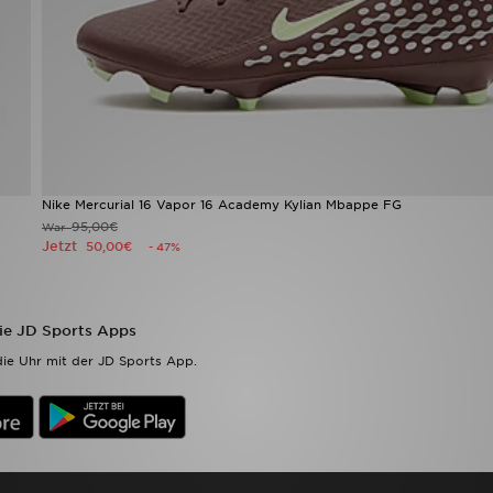
Nike Mercurial 16 Vapor 16 Academy Kylian Mbappe FG
95,00€
War
Jetzt
50,00€
- 47%
die JD Sports Apps
ie Uhr mit der JD Sports App.