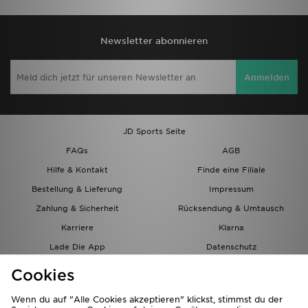
Newsletter abonnieren
Anmelden
JD Sports Seite
FAQs
AGB
Hilfe & Kontakt
Finde eine Filiale
Bestellung & Lieferung
Impressum
Zahlung & Sicherheit
Rücksendung & Umtausch
Karriere
Klarna
Lade Die App
Datenschutz
Cookies
Cookies Einstellungen
Cookies
Partnerprogramm
Wenn du auf "Alle Cookies akzeptieren" klickst, stimmst du der