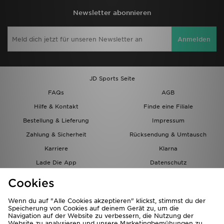
Newsletter abonnieren
Anmelden
JD Sports Seite
FAQs
AGB
Hilfe & Kontakt
Finde eine Filiale
Bestellung & Lieferung
Impressum
Zahlung & Sicherheit
Rücksendung & Umtausch
Karriere
Klarna
Lade Die App
Datenschutz
Cookies
Cookies Einstellungen
Cookies
Partnerprogramm
Wenn du auf "Alle Cookies akzeptieren" klickst, stimmst du der
Speicherung von Cookies auf deinem Gerät zu, um die
Navigation auf der Website zu verbessern, die Nutzung der
Website zu analysieren und unsere Marketingbemühungen zu