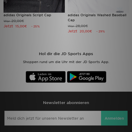
adidas Originals Script Cap
adidas Originals Washed Baseball
Cap
20,00€
War
Jetzt
28,00€
15,00€
War
- 25%
Jetzt
20,00€
- 29%
Hol dir die JD Sports Apps
Shoppen rund um die Uhr mit der JD Sports App.
Newsletter abonnieren
Anmelden