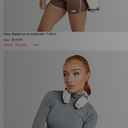
New Balance Accelerate T-Shirt
35,00€
War
Jetzt
30,00€
- 14%