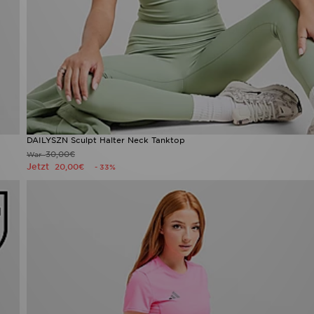
DAILYSZN Sculpt Halter Neck Tanktop
30,00€
War
Jetzt
20,00€
- 33%