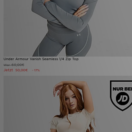
Under Armour Vanish Seamless 1/4 Zip Top
60,00€
War
Jetzt
50,00€
- 17%