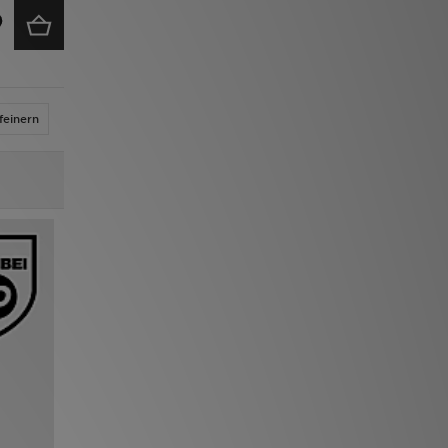
feinern