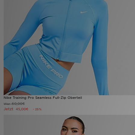
Nike Training Pro Seamless Full-Zip Oberteil
60,00€
War
Jetzt
45,00€
- 25%