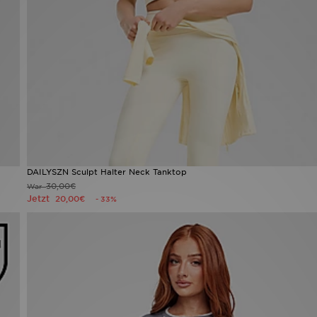
DAILYSZN Sculpt Halter Neck Tanktop
30,00€
War
Jetzt
20,00€
- 33%