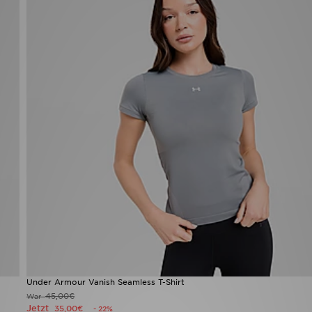
Under Armour Vanish Seamless T-Shirt
45,00€
War
Jetzt
35,00€
- 22%