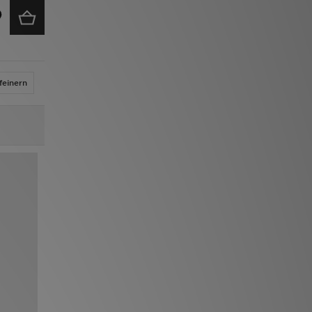
feinern