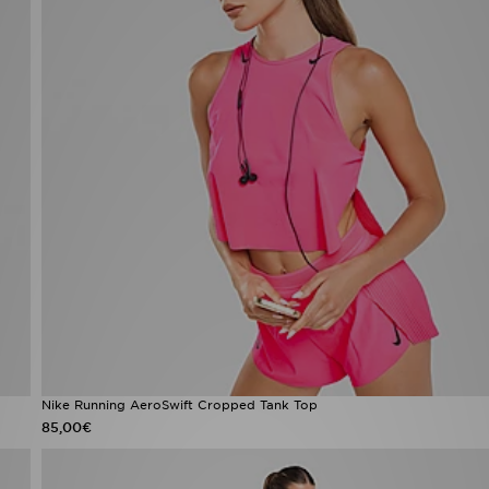
Nike Running AeroSwift Cropped Tank Top
85,00€