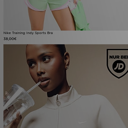
Nike Training Indy Sports Bra
38,00€