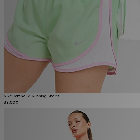
Nike Tempo 3" Running Shorts
38,00€