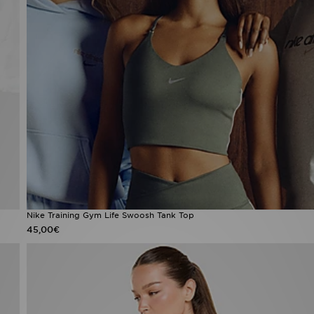
Nike Training Gym Life Swoosh Tank Top
45,00€