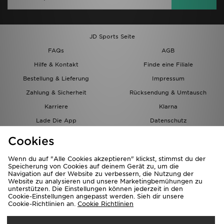
JD Sports Seite
FAQs
AGB
Hilfe & Kontakt
Finde eine Filiale
Bestellung & Lieferung
Impressum
Zahlung & Sicherheit
Rücksendung & Umtausch
Karriere
Klarna
Lade Die App
Datenschutz
Cookies
Cookies Einstellungen
Cookies
Partnerprogramm
Wenn du auf "Alle Cookies akzeptieren" klickst, stimmst du der
Speicherung von Cookies auf deinem Gerät zu, um die
Navigation auf der Website zu verbessern, die Nutzung der
Website zu analysieren und unsere Marketingbemühungen zu
unterstützen. Die Einstellungen können jederzeit in den
Cookie-Einstellungen angepasst werden. Sieh dir unsere
Cookie-Richtlinien an.
Cookie Richtlinien
Lieferung Nach