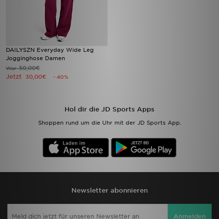
DAILYSZN Everyday Wide Leg
Jogginghose Damen
50,00€
War
Jetzt
30,00€
- 40%
Hol dir die JD Sports Apps
Shoppen rund um die Uhr mit der JD Sports App.
Newsletter abonnieren
Anmelden