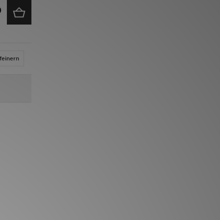
feinern