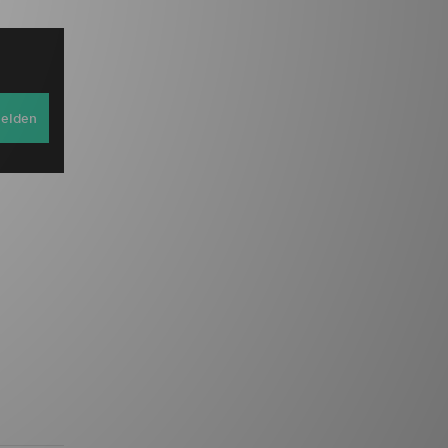
elden