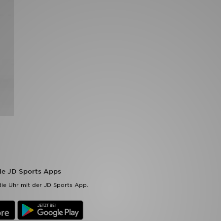
die JD Sports Apps
ie Uhr mit der JD Sports App.