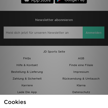
Newsletter abonnieren
Anmelden
JD Sports Seite
FAQs
AGB
Hilfe & Kontakt
Finde eine Filiale
Bestellung & Lieferung
Impressum
Zahlung & Sicherheit
Rücksendung & Umtausch
Karriere
Klarna
Lade Die App
Datenschutz
Cookies
Cookies Einstellungen
Cookies
Partnerprogramm