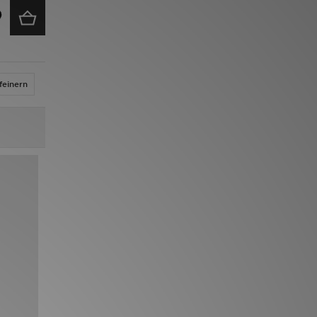
feinern