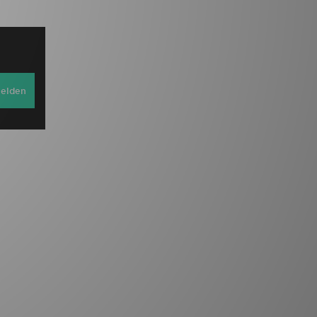
elden