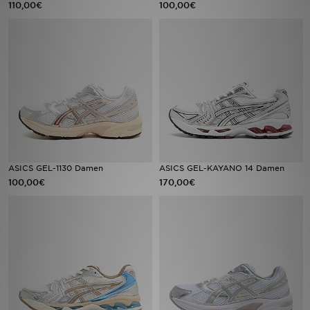
110,00€
100,00€
Sport
Lade Die APP
Geschenkkarte
Filialfinder
Mein JD
ASICS GEL-1130 Damen
ASICS GEL-KAYANO 14 Damen
100,00€
170,00€
Meine Nachrichten
Bestellverfolgung
Hilfe & Kontakt
Trending Styles