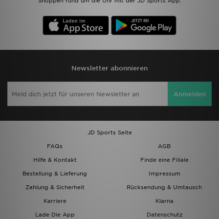
Shoppen rund um die Uhr mit der JD Sports App.
Newsletter abonnieren
Anmelden
JD Sports Seite
FAQs
AGB
Hilfe & Kontakt
Finde eine Filiale
Bestellung & Lieferung
Impressum
Zahlung & Sicherheit
Rücksendung & Umtausch
Karriere
Klarna
Lade Die App
Datenschutz