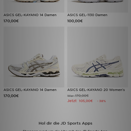
ASICS GEL-KAYANO 14 Damen
ASICS GEL-1130 Damen
170,00€
100,00€
ASICS GEL-KAYANO 14 Damen
ASICS GEL-KAYANO 20 Women's
170,00€
170,00€
War
Jetzt
105,00€
- 38%
Hol dir die JD Sports Apps