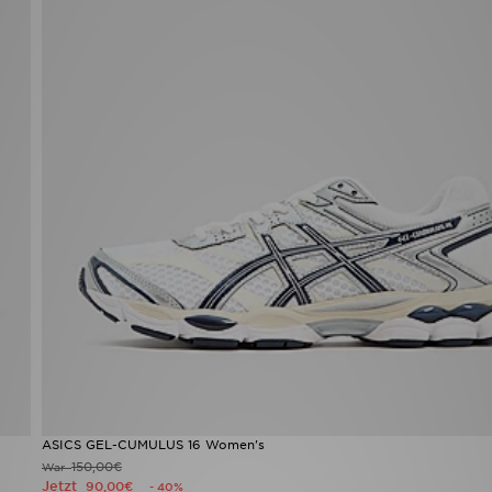
ASICS GEL-CUMULUS 16 Women's
150,00€
War
Jetzt
90,00€
- 40%