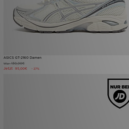
ASICS GT-2160 Damen
130,00€
War
Jetzt
95,00€
- 27%