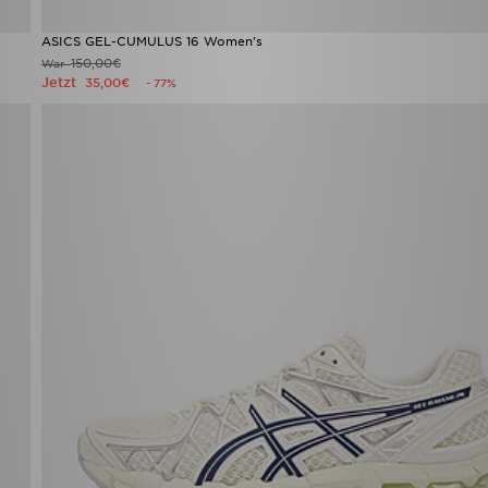
ASICS GEL-CUMULUS 16 Women's
150,00€
War
Jetzt
35,00€
- 77%