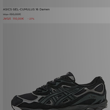
ASICS GEL-CUMULUS 16 Damen
150,00€
War
Jetzt
110,00€
- 27%