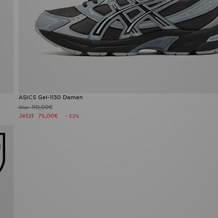
ASICS Gel-1130 Damen
110,00€
War
Jetzt
75,00€
- 32%