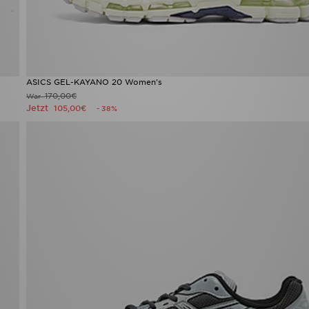
ASICS GEL-KAYANO 20 Women's
170,00€
War
Jetzt
105,00€
- 38%