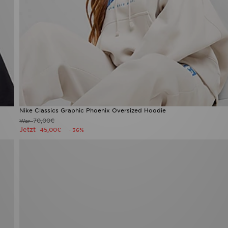
Nike Classics Graphic Phoenix Oversized Hoodie
70,00€
War
Jetzt
45,00€
- 36%