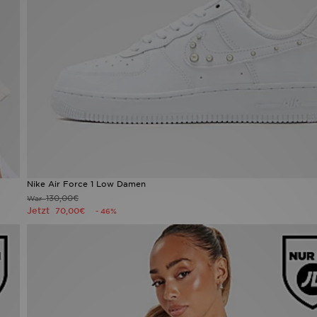
Nike Air Force 1 Low Damen
130,00€
War
Jetzt
70,00€
- 46%