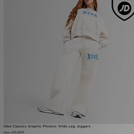
Nike Classics Graphic Phoenix Wide Leg Joggers
65,00€
War