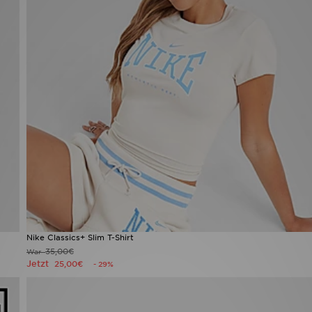
Nike Classics+ Slim T-Shirt
35,00€
War
Jetzt
25,00€
- 29%