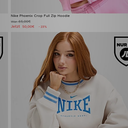
Nike Phoenix Crop Full Zip Hoodie
65,00€
War
Jetzt
50,00€
- 23%