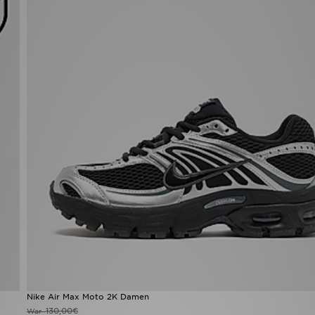
Nike Air Max Moto 2K Damen
130,00€
War