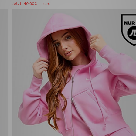
Jetzt
40,00€
- 69%