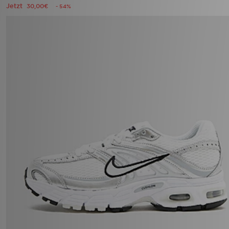
Jetzt
30,00€
- 54%