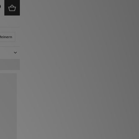
feinern