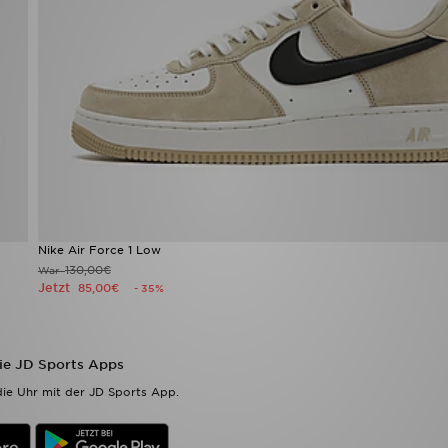
Nike Air Force 1 Low
130,00€
War
Jetzt
85,00€
- 35%
die JD Sports Apps
ie Uhr mit der JD Sports App.