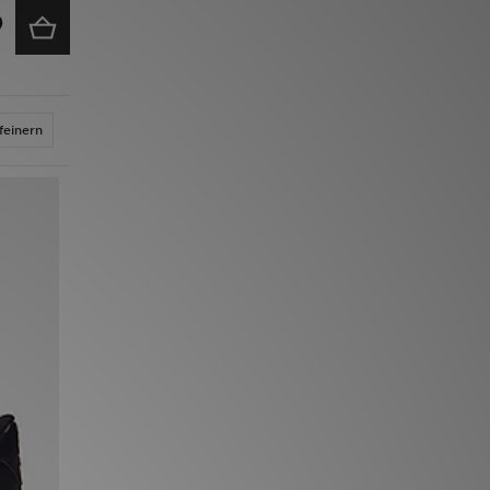
feinern