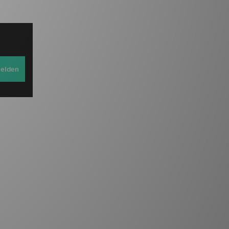
elden