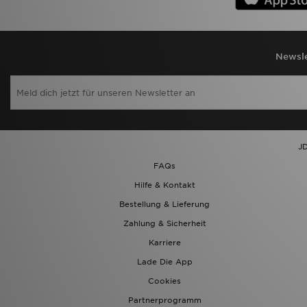
Newsle
JD
FAQs
Hilfe & Kontakt
Bestellung & Lieferung
Zahlung & Sicherheit
Karriere
Lade Die App
Cookies
Partnerprogramm