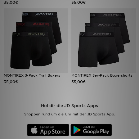
35,00€
35,00€
Sport
Lade Die APP
Geschenkkarte
Filialfinder
Mein JD
MONTIREX 3-Pack Trail Boxers
MONTIREX 3er-Pack Boxershorts
35,00€
35,00€
Meine Nachrichten
Bestellverfolgung
Hol dir die JD Sports Apps
Hilfe & Kontakt
Shoppen rund um die Uhr mit der JD Sports App.
Trending Styles