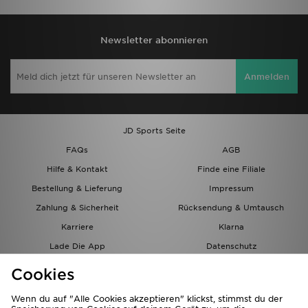
Newsletter abonnieren
Anmelden
JD Sports Seite
FAQs
AGB
Hilfe & Kontakt
Finde eine Filiale
Bestellung & Lieferung
Impressum
Zahlung & Sicherheit
Rücksendung & Umtausch
Karriere
Klarna
Lade Die App
Datenschutz
Cookies
Cookies Einstellungen
Cookies
Partnerprogramm
Wenn du auf "Alle Cookies akzeptieren" klickst, stimmst du der