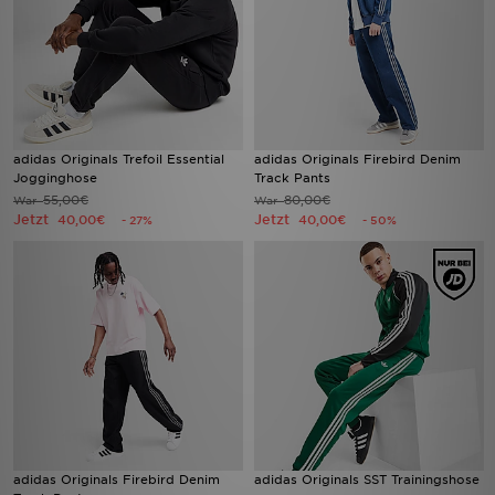
adidas Originals Trefoil Essential
adidas Originals Firebird Denim
Jogginghose
Track Pants
55,00€
80,00€
War
War
Jetzt
Jetzt
40,00€
40,00€
- 27%
- 50%
adidas Originals Firebird Denim
adidas Originals SST Trainingshose