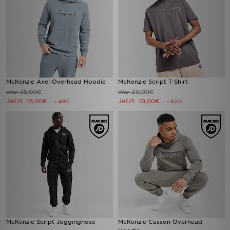
McKenzie Axel Overhead Hoodie
McKenzie Script T-Shirt
35,00€
20,00€
War
War
Jetzt
Jetzt
18,00€
10,00€
- 49%
- 50%
McKenzie Script Jogginghose
McKenzie Casson Overhead