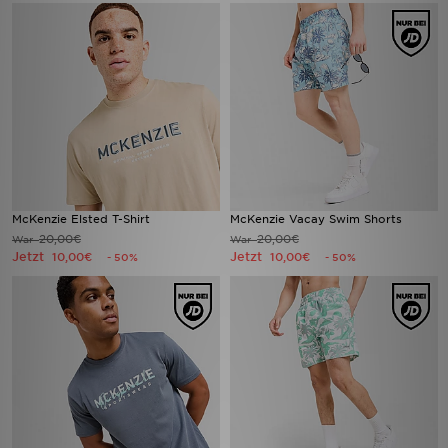
McKenzie Elsted T-Shirt
McKenzie Vacay Swim Shorts
20,00€
20,00€
War
War
Jetzt
Jetzt
10,00€
10,00€
- 50%
- 50%