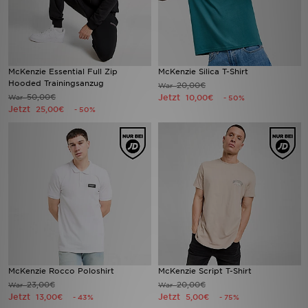
McKenzie Essential Full Zip
McKenzie Silica T-Shirt
Hooded Trainingsanzug
20,00€
War
50,00€
Jetzt
War
10,00€
- 50%
Jetzt
25,00€
- 50%
McKenzie Rocco Poloshirt
McKenzie Script T-Shirt
23,00€
20,00€
War
War
Jetzt
Jetzt
13,00€
5,00€
- 43%
- 75%