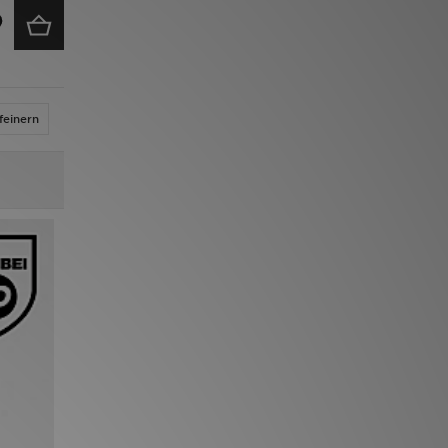
feinern