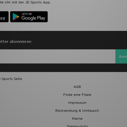
ie Uhr mit der JD Sports App.
tter abonnieren
Anm
 Sports Seite
AGB
Finde eine Filiale
Impressum
Rücksendung & Umtausch
Klarna
Datenschutz