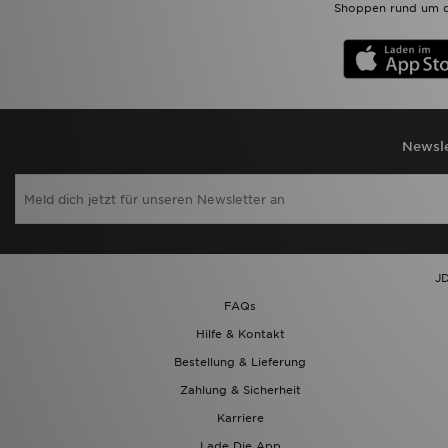
Shoppen rund um d
Newsle
JD
FAQs
Hilfe & Kontakt
Bestellung & Lieferung
Zahlung & Sicherheit
Karriere
Lade Die App