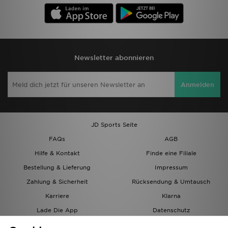
Newsletter abonnieren
Anmelden
JD Sports Seite
FAQs
AGB
Hilfe & Kontakt
Finde eine Filiale
Bestellung & Lieferung
Impressum
Zahlung & Sicherheit
Rücksendung & Umtausch
Karriere
Klarna
Lade Die App
Datenschutz
Cookies
Cookies Einstellungen