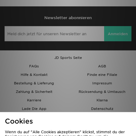
Newsletter abonnieren
Anmelden
JD Sports Seite
FAQs
AGB
Hilfe & Kontakt
Finde eine Filiale
Bestellung & Lieferung
Impressum
Zahlung & Sicherheit
Rücksendung & Umtausch
Karriere
Klarna
Lade Die App
Datenschutz
Cookies
Cookies Einstellungen
Cookies
Partnerprogramm
Wenn du auf "Alle Cookies akzeptieren" klickst, stimmst du der