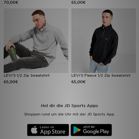
70,00€
65,00€
Sport
Lade Die APP
Geschenkkarte
Filialfinder
Mein JD
LEVI'S 1/2 Zip Sweatshirt
LEVI'S Fleece 1/2 Zip Sweatshirt
65,00€
65,00€
Meine Nachrichten
Bestellverfolgung
Hol dir die JD Sports Apps
Hilfe & Kontakt
Shoppen rund um die Uhr mit der JD Sports App.
Trending Styles