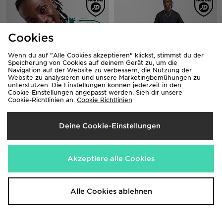
Cookies
Wenn du auf "Alle Cookies akzeptieren" klickst, stimmst du der
Speicherung von Cookies auf deinem Gerät zu, um die
Navigation auf der Website zu verbessern, die Nutzung der
Website zu analysieren und unsere Marketingbemühungen zu
unterstützen. Die Einstellungen können jederzeit in den
Cookie-Einstellungen angepasst werden. Sieh dir unsere
adidas Originals '90s Jersey
adidas Originals Waffle T-Shirt
Cookie-Richtlinien an.
Cookie Richtlinien
45,00€
33,00€
Deine Cookie-Einstellungen
Akzeptiere alle Cookies
Alle Cookies ablehnen