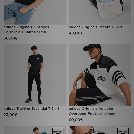
adidas Originals 3-Stripes
adidas Originals Resort T-Shirt
California T-Shirt Herren
40,00€
30,00€
adidas Training Essential T-Shirt
adidas Originals Adicolor
Oversized Football Jersey
23,00€
60,00€